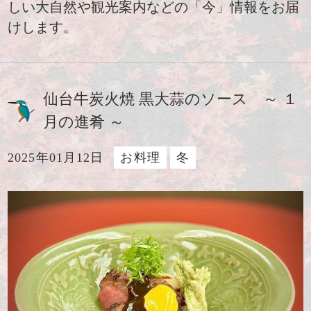
しい大自然や観光案内などの「今」情報をお届
けします。
仙台牛炭火焼 黒大蒜のソース ～ １
月の進肴 ～
2025年01月12日
お料理
冬