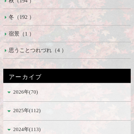
秋（194 ）
冬（192 ）
宿景（1 ）
思うことつれづれ（4 ）
アーカイブ
2026年(70)
2025年(112)
2024年(113)