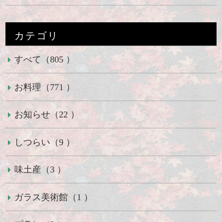
カテゴリ
すべて（805 ）
お料理（771 ）
お知らせ（22 ）
しつらい（9 ）
味土産（3 ）
ガラス美術館（1 ）