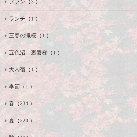
プラン（3 ）
ランチ（1 ）
三春の滝桜（1 ）
五色沼 裏磐梯（1 ）
大内宿（1 ）
季節（1 ）
春（234 ）
夏（224 ）