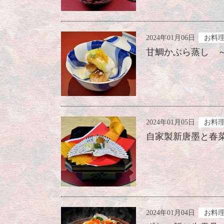
2024年01月06日
お料
甘鯛かぶら蒸し ～
2024年01月05日
お料
自家製新唐墨と春菜
2024年01月04日
お料