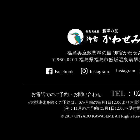
福島奥座敷翡翠の里 御宿かわせ
〒960-0201
福島県福島市飯坂温泉翡翠の
Instagram
Facebook
Instagram
TEL：02
お電話でのご予約・お問い合わせ
※大型連休を除くご予約は、6か月前の
毎月1日12:00よりお
（例：11月のご予約は5月1日12:00〜受付
© 2017 ONYADO KAWASEMI.
All Rights Res