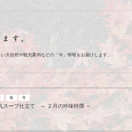
しい大自然や観光案内などの「今」情報をお届けします。
理
春
冬
丸スープ仕立て ～ ２月の吟味特撰 ～