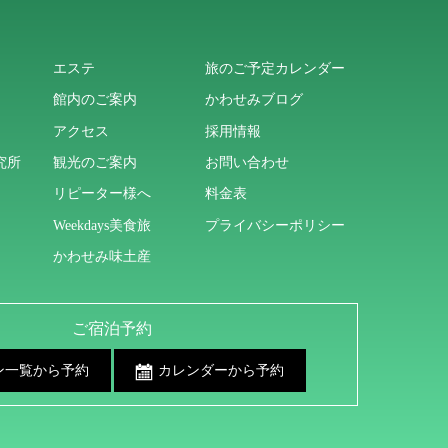
エステ
旅のご予定カレンダー
館内のご案内
かわせみブログ
アクセス
採用情報
究所
観光のご案内
お問い合わせ
リピーター様へ
料金表
Weekdays美食旅
プライバシーポリシー
かわせみ味土産
ご宿泊予約
ン一覧から予約
カレンダーから予約