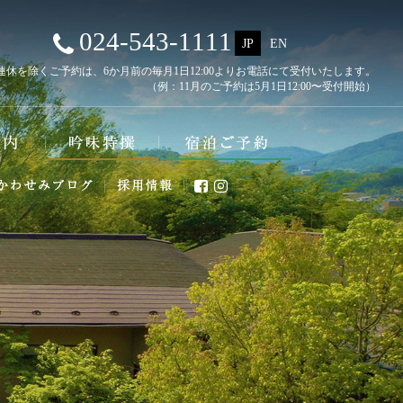
024-543-1111
JP
EN
連休を除くご予約は、6か月前の
毎月1日12:00よりお電話にて受付いたします。
（例：11月のご予約は5月1日12:00〜受付開始）