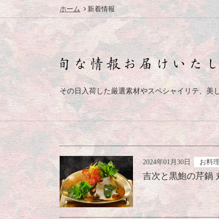
新着情報
ホーム
その日入荷した厳選素材やスペシャイリテ、美
2024年01月30日
お料
吉次と黒鮑の芹鍋 