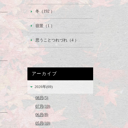
冬（192 ）
宿景（1 ）
思うことつれづれ（4 ）
アーカイブ
2026年(69)
08月(5)
07月(10)
06月(8)
05月(10)