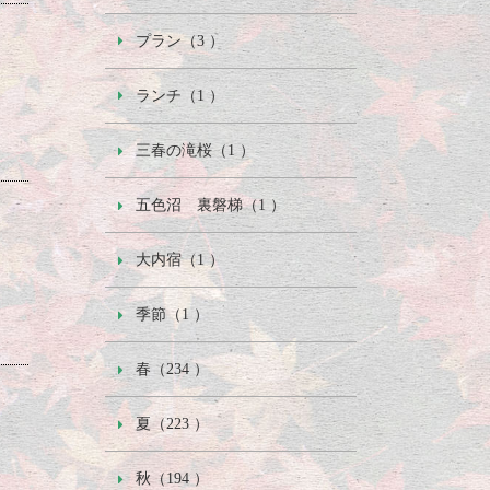
プラン（3 ）
ランチ（1 ）
三春の滝桜（1 ）
五色沼 裏磐梯（1 ）
大内宿（1 ）
季節（1 ）
春（234 ）
夏（223 ）
秋（194 ）