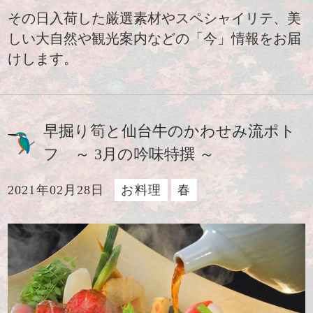
その日入荷した厳選素材やスペシャイリテ、美
しい大自然や観光案内などの「今」情報をお届
けします。
早掘り筍と仙台牛のかわせみ流ポト
フ ～ 3月の吟味特撰 ～
2021年02月28日
お料理
春