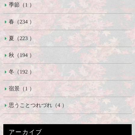
季節（1 ）
春（234 ）
夏（223 ）
秋（194 ）
冬（192 ）
宿景（1 ）
思うことつれづれ（4 ）
アーカイブ