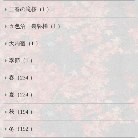
三春の滝桜（1 ）
五色沼 裏磐梯（1 ）
大内宿（1 ）
季節（1 ）
春（234 ）
夏（224 ）
秋（194 ）
冬（192 ）