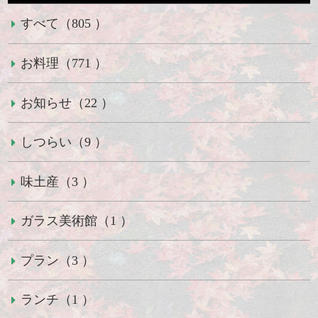
すべて（805 ）
お料理（771 ）
お知らせ（22 ）
しつらい（9 ）
味土産（3 ）
ガラス美術館（1 ）
プラン（3 ）
ランチ（1 ）