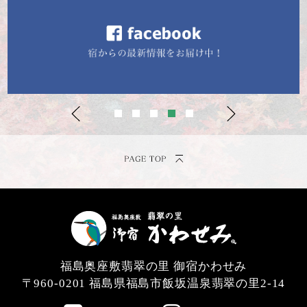
福島奥座敷翡翠の里 御宿かわせみ
〒960-0201
福島県福島市飯坂温泉翡翠の里2-14