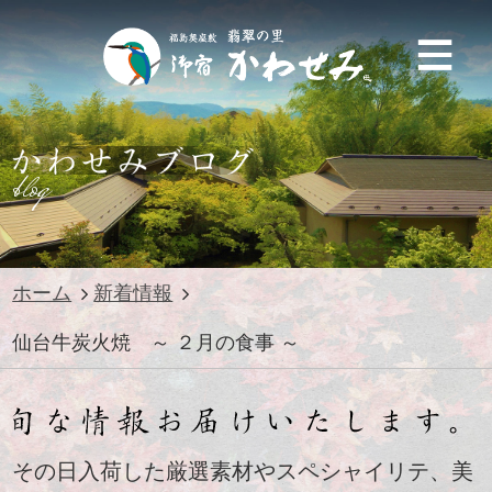
blog
ホーム
新着情報
仙台牛炭火焼 ～ ２月の食事 ～
その日入荷した厳選素材やスペシャイリテ、美