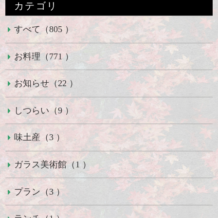
カテゴリ
すべて（805 ）
お料理（771 ）
お知らせ（22 ）
しつらい（9 ）
味土産（3 ）
ガラス美術館（1 ）
プラン（3 ）