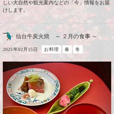
しい大自然や観光案内などの「今」情報をお届
けします。
仙台牛炭火焼 ～ ２月の食事 ～
2025年02月15日
お料理
春
冬