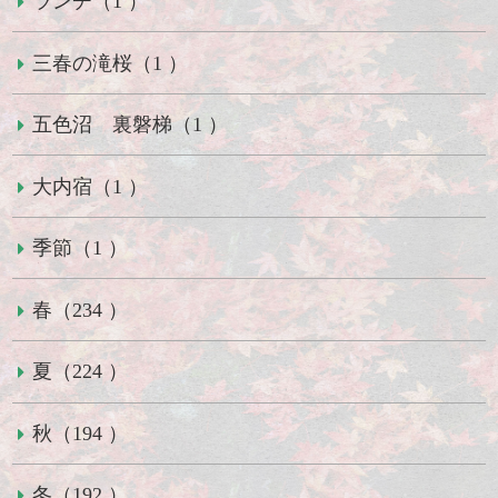
ランチ（1 ）
三春の滝桜（1 ）
五色沼 裏磐梯（1 ）
大内宿（1 ）
季節（1 ）
春（234 ）
夏（224 ）
秋（194 ）
冬（192 ）